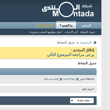
المنتدى
ما الجديد ؟
العضوية الذهبية
جدول النشاط
آخر الاحداث
اجعل مواضيع المنتدى مقروءة
الرئيسية
جدول النشاط
إغلاق المنتدى :
يرجى مراجعة الموضوع التالي
جدول النشاط
Filter by:
الصور
Last 30 Days
إلغاء تحديد الكل
لا توجد نتائج .