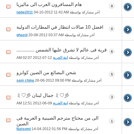
هام المسافرون العرب الى ماليزيا
0
آخر مشاركة بواسطة
11:42 AM
04-10-2012
nabe2011
افضل 10 صالات انتظار في المطارات الدولية
0
آخر مشاركة بواسطة
03:37 AM
20-08-2012
ghazoi
قرية فى عالم لا تشرق عليها الشمس ...............
6
آخر مشاركة بواسطة
ابنة الحرية
12-07-2012
02:07 AM
شحن البضائع من الصين كوانزو
5
آخر مشاركة بواسطة
09:00 PM
26-06-2012
sam china
ミ♡彡 جمال لبنان ミ♡彡
3
آخر مشاركة بواسطة
ابنة الحرية
09-06-2012
12:51 AM
الى من محتاج مترجم الصينية و العربية فى
1
الصين
آخر مشاركة بواسطة
01:56 PM
14-04-2012
Natsomi