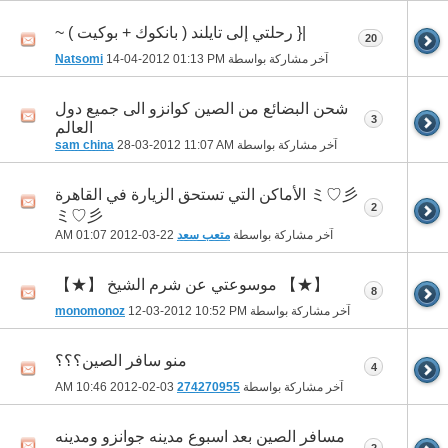
|{ رحلتي إلى تايلند ( بانكوك + بوكيت ) ~
20
آخر مشاركة بواسطة
01:13 PM
14-04-2012
Natsomi
شحن البضائع من الصين كوانزو الى جميع دول
3
العالم
آخر مشاركة بواسطة
11:07 AM
28-03-2012
sam china
ミ♡彡 الأماكن التي تستحق الزيارة في القاهرة
2
ミ♡彡
آخر مشاركة بواسطة
متعب سعد
22-03-2012
01:07 AM
【★】 موسوعتي عن شرم الشيخ 【★】
8
آخر مشاركة بواسطة
10:52 PM
12-03-2012
monomonoz
منو سافر الصين؟؟؟
4
آخر مشاركة بواسطة
274270955
03-02-2012
10:46 AM
مسافر الصين بعد اسبوع مدينه جوانزو ومدينه
2