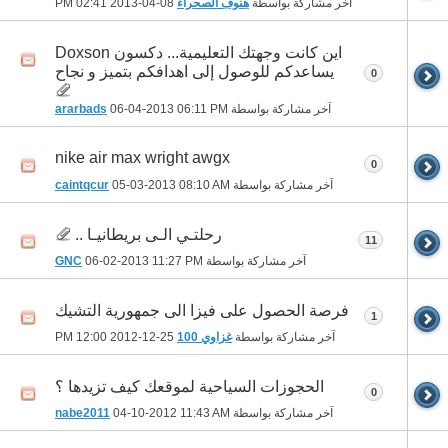
آخر مشاركة بواسطة
هنوف الصحراء
08-04-2013
02:41 PM
اين كانت وجهتك التعليمية... دكسون Doxson
يساعدكم للوصول إلى اهدافكم بتميز و نجاح
0
آخر مشاركة بواسطة
06:11 PM
06-04-2013
ararbads
nike air max wright awgx
0
آخر مشاركة بواسطة
08:10 AM
05-03-2013
caintqcur
رحلتـي الـى بريطانيـا ..
11
آخر مشاركة بواسطة
11:27 PM
06-02-2013
GNC
فرصة الحصول على فيزا الى جمهورية التشيك
1
آخر مشاركة بواسطة
غزاوي 100
25-12-2012
12:00 PM
الحجوزات السياحية لموقعك كيف تزيدها ؟
0
آخر مشاركة بواسطة
11:43 AM
04-10-2012
nabe2011