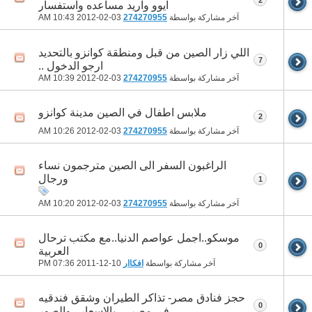
ايوو واريد مساعده واستفسار
آخر مشاركة بواسطة
274270955
03-02-2012
10:43 AM
اللي زار الصين من قبل ومنطقة كوانزو بالتحديد
7
ارجو الدخول ..
آخر مشاركة بواسطة
274270955
03-02-2012
10:39 AM
ملابس اطفال في الصين مدينة كوانزو
2
آخر مشاركة بواسطة
274270955
03-02-2012
10:26 AM
الراغبون السفر الى الصين مترجمون نساء
ورجال
1
آخر مشاركة بواسطة
274270955
03-02-2012
10:20 AM
موسكو..اجمل عواصم الدنيا..مع مكتب ترحال
0
العربية
آخر مشاركة بواسطة
افكاار
10-12-2011
07:36 PM
حجز فنادق مصر- تذاكر الطيران وشقق فندقيه
0
فى مصر.... بالاسعار.. والصور