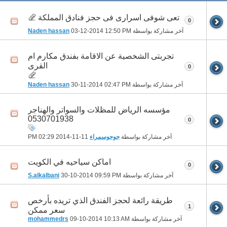
تعى شوفى اسرارى فى حجز فنادق المملكة
0
آخر مشاركة بواسطة
12:50 PM
03-12-2014
Naden hassan
تجربتى الشخصية عن الاقامة بفندق مكارم ام
القرى
0
آخر مشاركة بواسطة
02:47 PM
30-11-2014
Naden hassan
مؤسسه الرياض للمظلات والسواتر والهناجر
0530701938
0
آخر مشاركة بواسطة
جوجوسمراء
11-11-2014
02:29 PM
اماكن سياحيه في الكويت
0
آخر مشاركة بواسطة
09:59 PM
30-10-2014
S.alkalbani
طريقة رائعة لحجز الفندق الذي تريده بأرخص
1
سعر ممكن
آخر مشاركة بواسطة
10:13 AM
09-10-2014
mohammedrs