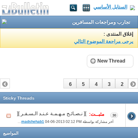
الستايل الأساسي
تجارب ومراجعات المسافرين
إغلاق المنتدى :
يرجى مراجعة الموضوع التالي
New Thread
6
5
4
3
2
1
Sticky Threads
][ نـصـائـح مـهـمـة عـنـد الـسـفـر ][
مثبــت:
30
آخر مشاركة بواسطة
02:12 PM
04-06-2013
mohamadshehab1
المواضيع