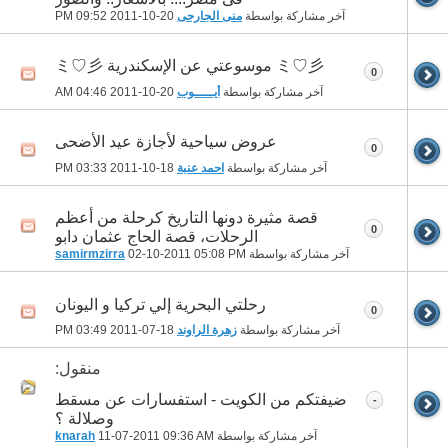
آخر مشاركة بواسطة
منى الجارحى
20-10-2011
09:52 PM
ミ♡彡 موسوعتي عن الإسكندرية ミ♡彡
0
آخر مشاركة بواسطة
أيـــــوب
20-10-2011
04:46 AM
عروض سياحية لأجازة عيد الأضحى
0
آخر مشاركة بواسطة
احمد عنبة
18-10-2011
03:33 PM
قصة مثيرة دونها التاريخ كرحلة من أعظم
0
الرحلات، قصة الحاج عثمان دابو
آخر مشاركة بواسطة
05:08 PM
02-10-2011
samirmzirra
رحلتي البحرية إلي تركيا و اليونان
0
آخر مشاركة بواسطة
زهرة الراوند
18-07-2011
03:49 PM
منقول:
ضيفتكم من الكويت - استفسارات عن مسقط
-
وصلالة ؟
آخر مشاركة بواسطة
09:36 AM
11-07-2011
knarah