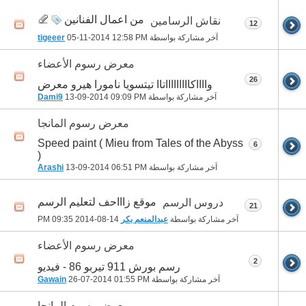
من اعمال الفنانين
نقاش الرسامين
12
آخر مشاركة بواسطة
12:58 PM
05-11-2014
tigeeer
معرض رسوم الأعضاء
26
وااااكاااااااااتاا تيتسويا نامورا هيرو معرض
آخر مشاركة بواسطة
09:09 PM
13-09-2014
Dami9
معرض رسوم المانجا
Speed paint ( Mieu from Tales of the Abyss
6
)
آخر مشاركة بواسطة
06:51 PM
13-09-2014
Arashi
موقع زاااحف لتعليم الرسم
دروس الرسم
21
آخر مشاركة بواسطة
عبدالمنعم بكر
14-08-2014
09:35 PM
معرض رسوم الأعضاء
2
رسم بورش 911 تيربو 86 - فيديو
آخر مشاركة بواسطة
01:55 PM
26-07-2014
Gawain
معرض رسوم المانجا