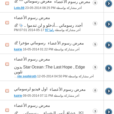
معرض رسوماتي ^^
معرض رسوم الأعضاء
9
آخر مشاركة بواسطة
08:25 PM
23-05-2014
Lolo.98
معرض رسوم الأعضاء
5
أجدد رسوماتي ...أدخلو و لن تندموا ..
آخر مشاركة بواسطة
راما 97
17-05-2014
07:01 PM
رسوماتي مؤخرا
معرض رسوم الأعضاء
5
آخر مشاركة بواسطة
01:22 PM
16-05-2014
kairie
معرض رسوم الأعضاء
Star Ocean :The Last Hope , Edge بدون
9
تلوين
آخر مشاركة بواسطة
04:50 PM
12-05-2014
dante sephiroth
اول فيديو لرسوماتي
معرض رسوم الأعضاء
0
آخر مشاركة بواسطة
07:11 PM
09-05-2014
kairie
معرض رسوم الأعضاء
3
لكل عشاق أنمي البؤساء ... رسوماتي ...