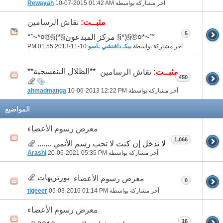
آخر مشاركة بواسطة
01:42 AM
10-07-2015
Rewayah
مثبــت:
نقاش الرسامين
5
°ˆ~*¤®§(*§ مركز المبدعون§*)§®¤*~ˆ°
آخر مشاركة بواسطة
بيكـ دافنشي ـاسو
10-11-2013
01:55 PM
**الظلال البنفسجية**
مثبــت:
نقاش الرسامين
450
آخر مشاركة بواسطة
12:22 PM
10-06-2013
ahmadmanga
المواضيع
معرض رسوم الأعضاء
1,066
لا تدخل إن كنت لا تحب رسم الأنمي .......
آخر مشاركة بواسطة
05:35 PM
20-06-2021
Arashi
بورتريهات
معرض رسوم الأعضاء
0
آخر مشاركة بواسطة
01:14 PM
05-03-2016
tigeeer
معرض رسوم الأعضاء
16