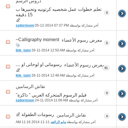
دروس الرسم
تعلم خطوات عمل شخصيه كرتونيه وتحبيرها ب
0
15 دقيقه
آخر مشاركة بواسطة
07:37 PM
05-12-2014
sailormoon
Calligraphy moment~
معرض رسوم الأعضاء
5
آخر مشاركة بواسطة
12:50 AM
26-11-2014
link_tumi
رسوماتى او لوحاتى او ....
معرض رسوم الأعضاء
41
آخر مشاركة بواسطة
12:46 AM
26-11-2014
link_tumi
نقاش الرسامين
0
فيلم الرسوم المتحركة العربي " ذاكرة"
آخر مشاركة بواسطة
11:06 AM
24-11-2014
sailormoon
رسومات الطفولة
نقاش الرسامين
4
آخر مشاركة بواسطة
مايو الرائعه
11-11-2014
11:16 AM