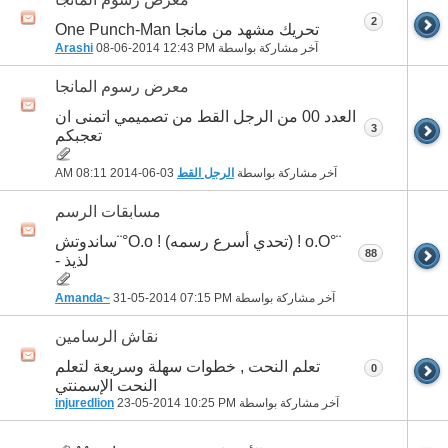
2
تحريك مشهد من مانجا One Punch-Man
آخر مشاركة بواسطة
12:43 PM
08-06-2014
Arashi
معرض رسوم المانجا
العدد 00 من الرجل القط من تصميمي اتمنى ان
3
تعجبكم
آخر مشاركة بواسطة
الرجل القط
03-06-2014
08:11 AM
مسابقات الرسم
¨°o.O ! (تحدي أسرع رسمه) ! O.o°¨ساندوتش
88
لذيذ -
آخر مشاركة بواسطة
07:15 PM
31-05-2014
Amanda~
نقاش الرسامين
تعلم النحت , خطوات سهلة وسريعة لتعلم
0
النحت الإسمنتي
آخر مشاركة بواسطة
10:25 PM
23-05-2014
injuredlion