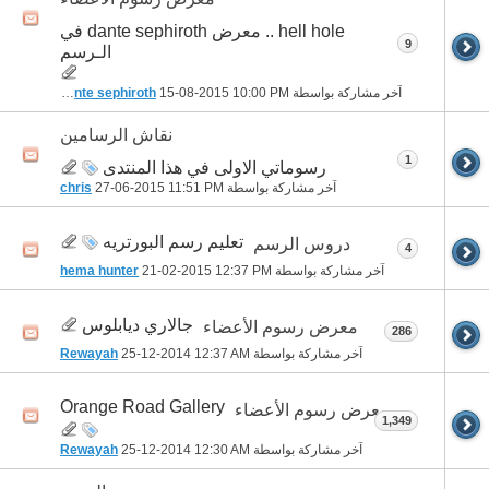
hell hole .. معرض dante sephiroth في
9
الـرسم
آخر مشاركة بواسطة
10:00 PM
15-08-2015
dante sephiroth
نقاش الرسامين
1
رسوماتي الاولى في هذا المنتدى
آخر مشاركة بواسطة
11:51 PM
27-06-2015
chris
تعليم رسم البورتريه
دروس الرسم
4
آخر مشاركة بواسطة
12:37 PM
21-02-2015
hema hunter
جالاري ديابلوس
معرض رسوم الأعضاء
286
آخر مشاركة بواسطة
12:37 AM
25-12-2014
Rewayah
Orange Road Gallery
معرض رسوم الأعضاء
1,349
آخر مشاركة بواسطة
12:30 AM
25-12-2014
Rewayah