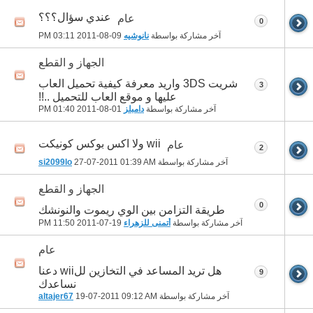
عندي سؤال؟؟؟
عام
0
آخر مشاركة بواسطة
نانوشيه
09-08-2011
03:11 PM
الجهاز و القطع
شريت 3DS واريد معرفة كيفية تحميل العاب
3
عليها و موقع العاب للتحميل ..!!
آخر مشاركة بواسطة
دامبلز
01-08-2011
01:40 PM
wii ولا اكس بوكس كونيكت
عام
2
آخر مشاركة بواسطة
01:39 AM
27-07-2011
si2099lo
الجهاز و القطع
0
طريقة التزامن بين الوي ريموت والنونشك
آخر مشاركة بواسطة
أتمنى للزهراء
19-07-2011
11:50 PM
عام
هل تريد المساعد في التخازين للwii دعنا
9
نساعدك
آخر مشاركة بواسطة
09:12 AM
19-07-2011
altajer67