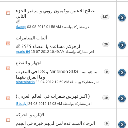
نصائح للاعبين بوكيمون روبي و سيفير الجزء
الثاني
527
آخر مشاركة بواسطة
01:58 AM
03-08-2012
dweep
ألعاب المغامرات
20
ارجوكم مساعدة يا اعضاء ؟؟؟؟
آخر مشاركة بواسطة
10:49 AM
15-07-2012
mario 64
الجهاز و القطع
ما هو ثمن Nintendo 3DS و DS في المغرب
0
وما الفرق بينهما
آخر مشاركة بواسطة
12:59 AM
22-04-2012
nizarnizario
( اكبر فهرس شفرات في العالم العربي )
19
آخر مشاركة بواسطة
12:03 AM
24-03-2012
I3badyI
الإثارة و الحركة
الرجاء المساعده لمن لديهم خبره في الجيم
0