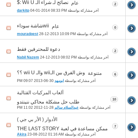
نصآئح لـ شراء الـ Wii U :$
عام
2
آخر مشاركة بواسطة
08:33 PM
04-01-2014
darkitp
wiiشاشة سوداء
عام
0
آخر مشاركة بواسطة
10:09 PM
28-12-2013
mouradpest
دعوة للمحترفين فقط
2
آخر مشاركة بواسطة
08:02 PM
24-12-2013
Nabil Nazem
وش الفرق بين الـwii والـ wii U ؟؟
متنوعة
6
آخر مشاركة بواسطة
ابومهد
30-06-2013
09:07 PM
ألعاب المركبات القتالية
10
طلب حل مشكلة محاكي ننينتدو
آخر مشاركة بواسطة
عبدالسلام سالم
28-11-2012
11:02 PM
الأدوار ( الأر بي جي )
7
ممكن مساعدة في لعبة THE LAST STORY
آخر مشاركة بواسطة
01:16 AM
23-08-2012
Akira