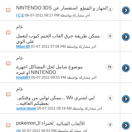
استفسار عن NINTENDO 3DS
الجهاز و القطع
1
آخر مشاركة بواسطة
08:27 PM
08-07-2011
I C E
عام
ممكن طريقة حرق العاب الجيم كيوب لتعمل
0
على الوي
آخر مشاركة بواسطة
07:04 PM
07-07-2011
Milan 80
عام
موضوع شامل لحل المشاكل اجهزة
79
NINTENDO او غيره
آخر مشاركة بواسطة
08:55 PM
05-07-2011
khalid97
عام
ابي اشتري Wii ...ممكن ثواني من وقتكم..
5
يعطيكم العافيه...
آخر مشاركة بواسطة
09:19 AM
05-07-2011
selverdoom
لخبراء الpokemon
الألعاب القتالية
0
آخر مشاركة بواسطة
06:53 PM
02-07-2011
rfe