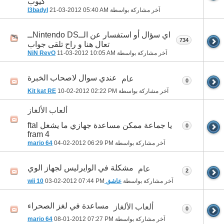
كيوب
آخر مشاركة بواسطة
05:40 AM
21-03-2012
I3badyI
اي سؤال أو استفسار عن الــNintendo DSــ
734
تعال هنا و راح تلقى جواب
آخر مشاركة بواسطة
10:05 AM
11-03-2012
NiN RevO
عندي سوال لاصحاب الخبرة
عام
0
آخر مشاركة بواسطة
02:22 PM
10-02-2012
Kit kat RE
ألعاب الألغاز
يا جماعة ممكن مساعدة جهازي ما يشغل ftal
0
fram 4
آخر مشاركة بواسطة
06:29 PM
04-02-2012
mario 64
مشكلة في الوايرليس لجهاز الوي
عام
2
آخر مشاركة بواسطة
عاشق wii 10
07:44 PM
03-02-2012
مساعدة في لغز الصحراء
ألعاب الألغاز
0
آخر مشاركة بواسطة
07:27 PM
08-01-2012
mario 64