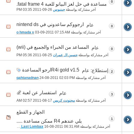
0
مساعدة في حل لغز البيانو للعبة fatal frame 4.
آخر مشاركة بواسطة
جينيوس
26-09-2011
03:35 PM
ارجووكم ساعدوني في nintend ds
عام
0
آخر مشاركة بواسطة
07:15 AM
03-09-2011
o hmada x
المساعد من الخبراء والجميع في (wii)
عام
0
آخر مشاركة بواسطة
حسين ال عمران
25-08-2011
05:36 PM
R4i gold v1.5ارجو المساعدة
إستطلاع: عام
2
آخر مشاركة بواسطة
02:03 PM
24-08-2011
qahtanadnan
استفسار عن لعبة
عام
3
آخر مشاركة بواسطة
مجنونت كريس
17-08-2011
02:57 AM
الجهاز و القطع
1
يلي عندهم R4 ممكن مساعدة .....
آخر مشاركة بواسطة
06:31 AM
16-08-2011
The Last Lombax