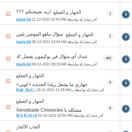
اريد نصيحتكم ؟؟؟
الجهاز و القطع
1
آخر مشاركة بواسطة
02:55 PM
11-12-2011
mario 64
سؤال ماهو الموشن بلس
الجهاز و القطع
1
آخر مشاركة بواسطة
10:54 AM
08-12-2011
mario 64
عندك أي سؤال في بوكيمون تفضل
403
آخر مشاركة بواسطة
09:19 AM
08-12-2011
mario 64
الجهاز و القطع
0
جهازي ما يشغل زيلدا الجديده +كوبي+
آخر مشاركة بواسطة
.::RaK_BoY::.
11:29 AM
26-11-2011
الجهاز و القطع
0
مشكله با Xenoblade Chronicles
آخر مشاركة بواسطة
03:02 PM
22-10-2011
W A R I N I G
ألعاب الألغاز