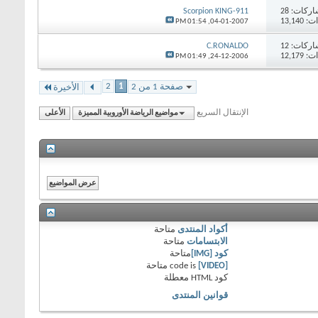
اركات:
28
Scorpion KING-911
13,14
01:54 PM
04-01-2007,
اركات:
12
C.RONALDO
12,17
01:49 PM
24-12-2006,
2
1
صفحة 1 من 2
الأخيرة
الإنتقال السريع
مواضيع الرياضة الأوروبية المميزة
الأعلى
أكواد المنتدى
متاحة
الابتسامات
متاحة
كود [IMG]
متاحة
[VIDEO]
code is
متاحة
كود HTML
معطلة
قوانين المنتدى