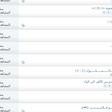
المشاهدات: 4
خفية ~¤¦¦§¦¦¤~
مش
المشاهدات: 1
4
3
مش
» (
المشاهدات: 4
مش
المشاهدات: 2
مش
المشاهدات: 1
مش
المشاهدات: 2
مش
ـالـــــمـــــلـــــوك [>{ :: }<]
المشاهدات: 7
3
و من الألف الى الياء
مش
المشاهدات: 4
5
4
مش
المشاهدات: 9
مش
المشاهدات: 5