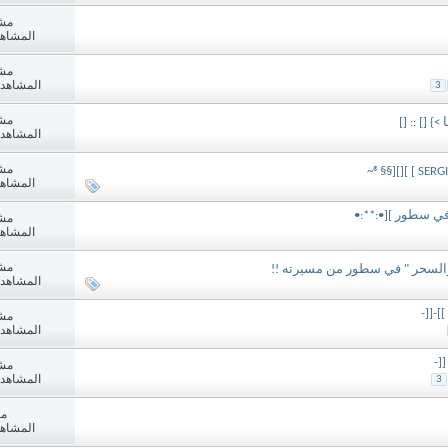
مش
المشاهدات:
مش
المشاهدات: 1
3
مش
>} [] :: []
المشاهدات: 5
مش
المشاهدات:
. في سطور ][•:**:•
مش
المشاهدات:
مش
يال والسحر " في سطور من مسيرته !!
المشاهدات: 6
]-[[-
مش
المشاهدات: 3
[-
مش
المشاهدات: 4
3
مش
المشاهدات: