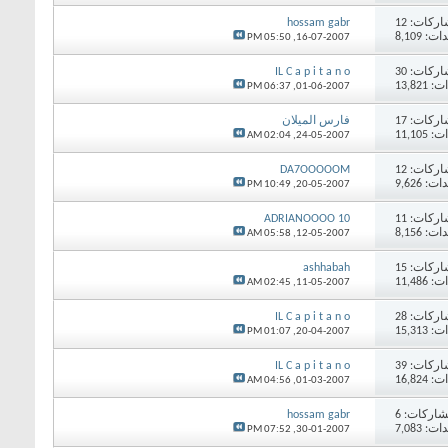
اركات:
12
hossam gabr
 8,109
05:50 PM
16-07-2007,
اركات:
30
IL C a p i t a n o
13,82
06:37 PM
01-06-2007,
اركات:
17
فارس الميلان
11,10
02:04 AM
24-05-2007,
اركات:
12
DA7OOOOOM
 9,626
10:49 PM
20-05-2007,
اركات:
11
ADRIANOOOO 10
 8,156
05:58 AM
12-05-2007,
اركات:
15
ashhabah
11,48
02:45 AM
11-05-2007,
اركات:
28
IL C a p i t a n o
15,31
01:07 PM
20-04-2007,
اركات:
39
IL C a p i t a n o
16,82
04:56 AM
01-03-2007,
اركات:
6
hossam gabr
 7,083
07:52 PM
30-01-2007,