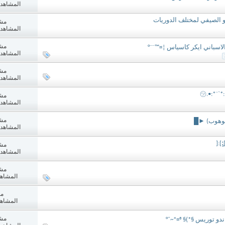
المشاهدات: 1
تو الصيفي لمختلف الدوريات
مش
المشاهدات: 0
مش
الاسباني ايكر كاسياس ¦¤™¨¨°
المشاهدات: 1
مش
المشاهدات: 8
㋡.•:*¨`*:
مش
المشاهدات: 1
مش
المشاهدات: 8
ٍ]:[
مش
المشاهدات: 7
مش
المشاهدات:
مش
المشاهدات:
مش
اندو توريس §*)§®¤*~ˆ°