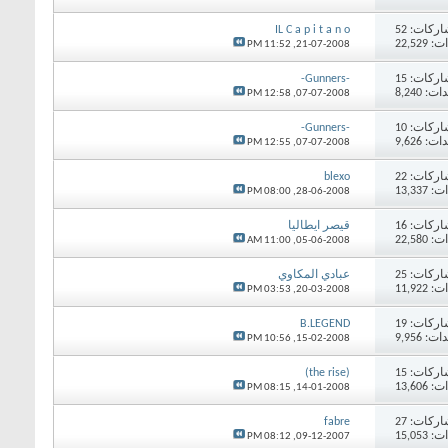
اركات:
52
IL C a p i t a n o
22,52
11:52 PM
21-07-2008,
اركات:
15
-Gunners-
 8,240
12:58 PM
07-07-2008,
اركات:
10
-Gunners-
 9,626
12:55 PM
07-07-2008,
اركات:
22
blexo
13,33
08:00 PM
28-06-2008,
اركات:
16
قيصر ايطاليا
22,58
11:00 AM
05-06-2008,
اركات:
25
عبادي المكاوي
11,92
03:53 PM
20-03-2008,
اركات:
19
B.LEGEND
 9,956
10:56 PM
15-02-2008,
اركات:
15
(the rise)
13,60
08:15 PM
14-01-2008,
اركات:
27
fabre
15,05
08:12 PM
09-12-2007,