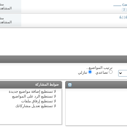
مش
المشاهدات: 0
2
&||&
مش
المشاهدات: 9
ترتيب المواضيع...
تصاعدي
تنازلي
ضوابط المشاركة
لا تستطيع
إضافة مواضيع جديدة
لا تستطيع
الرد على المواضيع
لا تستطيع
إرفاق ملفات
لا تستطيع
تعديل مشاركاتك