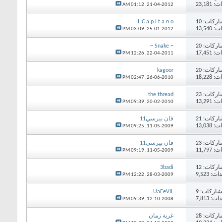
23,18
01:12 AM
21-04-2012,
اركات:
10
IL C a p i t a n o
13,54
03:09 PM
25-01-2012,
اركات:
20
~ Snake ~
17,45
12:26 PM
22-04-2011,
اركات:
20
kagoor
18,22
02:47 PM
26-06-2010,
اركات:
23
the thread
13,29
09:39 PM
20-02-2010,
اركات:
21
فان بيرسي11
13,03
09:25 PM
11-05-2009,
اركات:
23
فان بيرسي11
11,79
09:19 PM
11-05-2009,
اركات:
12
3badi
 9,523
12:22 PM
28-03-2009,
اركات:
9
UaEeVIL
 7,813
09:39 PM
12-10-2008,
اركات:
28
غربة زمان