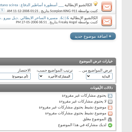
الكالشيو الإيطالية
___ أسطورة أساطير الدفاع : Gaetano scirea ـــــــ
1
كتبت بواسطة
Scorpion KING-911
بتاريخ ‏, 11-12-2006 01:21 AM
الكالشيو الإيطالية
&||&.. مسيرة الساحر الايطالي ..ديل بييرو ..
كتبت بواسطة
Freaky Angel
بتاريخ ‏, 27-05-2006 06:51 PM
+
اضافة موضوع جديد
خيارات عرض الموضوع
عرض المواضيع من ...
ترتيب المواضيع حسب:
الاختصار
دلالات الأيقونات
يحتوي مشاركات غير مقروءة
لا يحتوي مشاركات غير مقروءة
موضوع نشيط يحتوي مشاركات غير مقروءة
موضوع نشيط يحتوي مشاركات مقروءة
الموضوع مغلق
لديك مشاركة في هذا الموضوع