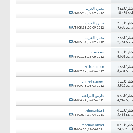
اركات:
8
بحيرة العرب
18,48
05:40 AM
02-09-2012,
اركات:
2
بحيرة العرب
 9,683
05:38 AM
02-09-2012,
اركات:
2
بحيرة العرب
 9,761
05:34 AM
02-09-2012,
اركات:
3
nasrkass
 8,082
01:23 PM
25-06-2012,
اركات:
1
Hicham Roun
 8,431
02:19 PM
02-06-2012,
اركات:
1
ahmed sameer
 5,815
09:48 PM
08-03-2012,
اركات:
0
فارس الفراعنة
 4,942
04:24 PM
07-05-2011,
اركات:
0
mr.elmoukhtari
 5,465
03:59 PM
17-04-2011,
اركات:
0
mr.elmoukhtari
24,55
06:30 AM
17-04-2011,