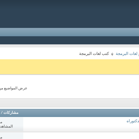
لغات البرمجة
كتب لغات البرمجة
عرض المواضيع من 1 إلى 40 من 9
مشاركات
/
كتوراه
مش
المشاهدات: 2
مش