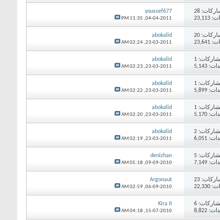
اركات:
28
youssef677
23,11
11:35 PM
04-04-2011,
اركات:
20
abokalid
23,64
02:24 AM
23-03-2011,
اركات:
1
abokalid
 5,143
02:23 AM
23-03-2011,
اركات:
1
abokalid
 5,899
02:22 AM
23-03-2011,
اركات:
1
abokalid
 5,170
02:20 AM
23-03-2011,
اركات:
2
abokalid
 6,051
02:19 AM
23-03-2011,
اركات:
5
denizhan
 7,149
05:18 AM
09-09-2010,
اركات:
23
Argonaut
22,33
02:59 AM
06-09-2010,
اركات:
6
Kira II
 8,822
04:18 AM
15-07-2010,