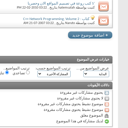
'5 كتب روعة في تصميم المواقع الان وحصريا‏
كتبت بواسطة
hatemsalah
بتاريخ ‏, 22-02-2010 03:22 PM
كتاب : C++ Network Programming, Volume 2
كتبت بواسطة
Naruto
بتاريخ ‏, 21-07-2007 03:22 AM
+
اضافة موضوع جديد
خيارات عرض الموضوع
عرض المواضيع من ...
ترتيب المواضيع حسب:
ترتيب المواضيع...
تصاعدي
تنا
دلالات الأيقونات
يحتوي مشاركات غير مقروءة
لا يحتوي مشاركات غير مقروءة
موضوع نشيط يحتوي مشاركات غير مقروءة
موضوع نشيط يحتوي مشاركات مقروءة
الموضوع مغلق
لديك مشاركة في هذا الموضوع