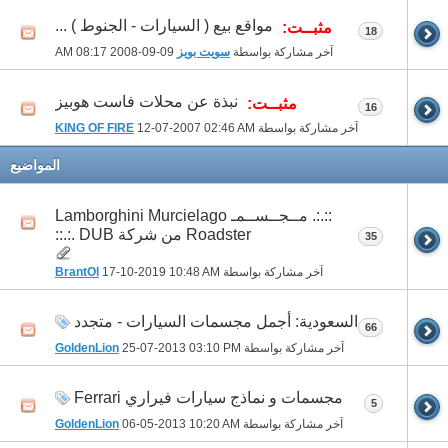
مواقع بيع ( السيارات - الجنوط ) ...
مثبــت:
18
آخر مشاركة بواسطة
سويت بويز
09-09-2008
08:17 AM
نبذة عن محلات فاست هوبيز
مثبــت:
16
آخر مشاركة بواسطة
02:46 AM
12-07-2007
KING OF FIRE
المواضيع
::.:. مــجــســمـ Lamborghini Murcielago
Roadster من شركة DUB .:.::
35
آخر مشاركة بواسطة
10:48 AM
17-10-2019
BrantOl
السعودية: أجمل مجسمات السيارات - متجدد
66
آخر مشاركة بواسطة
03:10 PM
25-07-2013
GoldenLion
مجسمات و نماذج سيارات فيراري Ferrari
5
آخر مشاركة بواسطة
10:20 AM
06-05-2013
GoldenLion