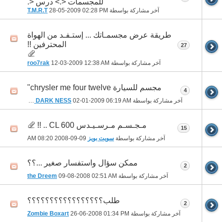
للمجسمات <.> درس <.
آخر مشاركة بواسطة
02:28 PM
28-05-2009
T.M.R.T
طريقة عرض مجسمـاتك ... إستـفـد من الهواة
المحترفين !!
27
آخر مشاركة بواسطة
12:38 AM
12-03-2009
roo7rak
مجسم للسيارة chrysler me four twelve"
4
آخر مشاركة بواسطة
06:19 AM
02-01-2009
THE DARK NESS
مـجـسـم مـرسـيـدس CL 600 .. !!
15
آخر مشاركة بواسطة
سويت بويز
09-09-2008
08:20 AM
ممكن سؤال واستفسار صغير ...؟؟
2
آخر مشاركة بواسطة
02:51 AM
09-08-2008
the Dreem
طلب؟؟؟؟؟؟؟؟؟؟؟؟؟؟؟؟؟
2
آخر مشاركة بواسطة
01:34 PM
26-06-2008
Zombie Boxart