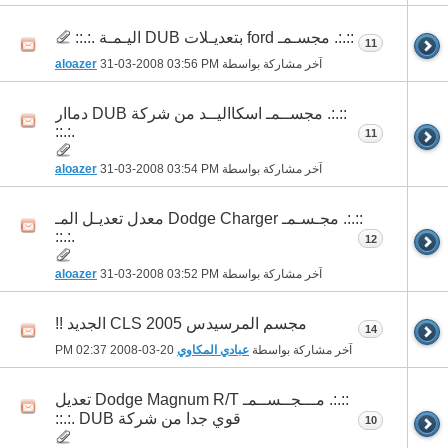
::.:. مجسـمـ ford بتعديـلات DUB اليـمـة .:.::
11
آخر مشاركة بواسطة
03:56 PM
31-03-2008
aloazer
::.:. مجســمـ اسكااليــد من شركة DUB دماار
.:.::
11
آخر مشاركة بواسطة
03:54 PM
31-03-2008
aloazer
::.:. مجـسـمـ Dodge Charger معدل تعديـل المـ
.:.::
12
آخر مشاركة بواسطة
03:52 PM
31-03-2008
aloazer
مجسم المرسيدس CLS 2005 الجديد !!
14
آخر مشاركة بواسطة
عبادي المكاوي
20-03-2008
02:37 PM
::.:. مـــجــســمـ Dodge Magnum R/T تعديل
قوي جدا من شركة DUB .:.::
10