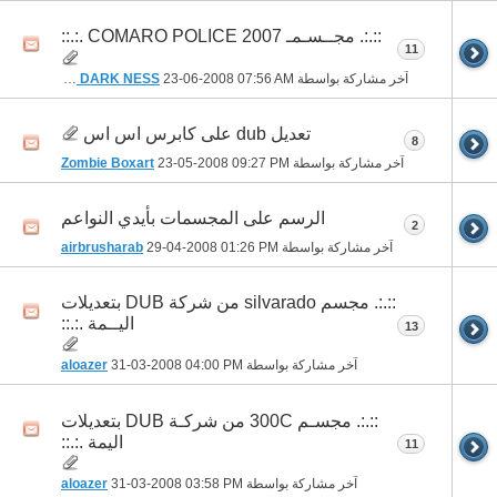
::.:. مجــسـمـ COMARO POLICE 2007 .:.::
11
آخر مشاركة بواسطة
07:56 AM
23-06-2008
THE DARK NESS
تعديل dub على كابرس اس اس
8
آخر مشاركة بواسطة
09:27 PM
23-05-2008
Zombie Boxart
الرسم على المجسمات بأيدي النواعم
2
آخر مشاركة بواسطة
01:26 PM
29-04-2008
airbrusharab
::.:. مجسم silvarado من شركة DUB بتعديلات
اليــمة .:.::
13
آخر مشاركة بواسطة
04:00 PM
31-03-2008
aloazer
::.:. مجسـم 300C من شركـة DUB بتعديلات
اليمة .:.::
11
آخر مشاركة بواسطة
03:58 PM
31-03-2008
aloazer