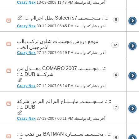
آخر مشاركة بواسطة
11:48 PM
13-03-2008
Crazy Nsx
::.:. مــجــسـمـ Saleen s7 بطل اجراام .:.::
5
آخر مشاركة بواسطة
06:45 PM
30-12-2007
Crazy Nsx
موقع دروس مجسمات شلون تركب بااب
12
لامرجيني الخ....
آخر مشاركة بواسطة
06:19 PM
27-12-2007
Crazy Nsx
::.:. مجــســمـ COMARO 2007 معـــدل من
شركـــة DUB .:.::
6
آخر مشاركة بواسطة
06:14 PM
27-12-2007
Crazy Nsx
::.:. مـــجــسـمـ مايــبــاخ الم الم الم من شركة
DUB .:.::
7
آخر مشاركة بواسطة
06:11 PM
27-12-2007
Crazy Nsx
::.:. مجــسـمـ ســيــارة BATMAN من ذهب .:.::
6