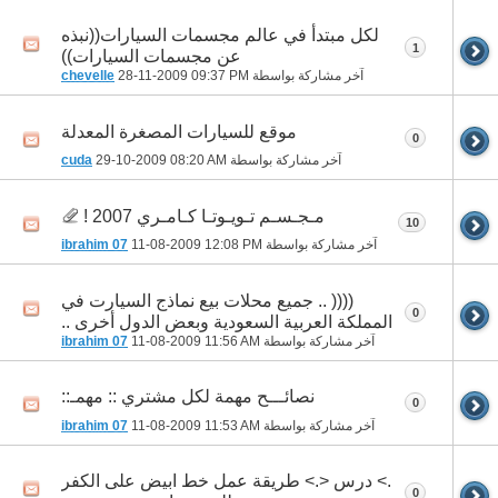
لكل مبتدأ في عالم مجسمات السيارات((نبذه
1
عن مجسمات السيارات))
آخر مشاركة بواسطة
09:37 PM
28-11-2009
chevelle
موقع للسيارات المصغرة المعدلة
0
آخر مشاركة بواسطة
08:20 AM
29-10-2009
cuda
مـجـسـم تـويـوتـا كـامـري 2007 !
10
آخر مشاركة بواسطة
12:08 PM
11-08-2009
ibrahim 07
(((( .. جميع محلات بيع نماذج السيارت في
0
المملكة العربية السعودية وبعض الدول أخرى ..
آخر مشاركة بواسطة
11:56 AM
11-08-2009
ibrahim 07
نصائـــح مهمة لكل مشتري :: مهمـ::
0
آخر مشاركة بواسطة
11:53 AM
11-08-2009
ibrahim 07
.> درس <.> طريقة عمل خط ابيض على الكفر
0