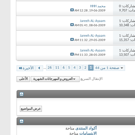
اركات:
0
محمد HHH
 9,707
12:28 AM
19-06-2009,
اركات:
1
Jareeh AL-Ayaam
10,34
05:41 AM
08-06-2009,
اركات:
1
Jareeh AL-Ayaam
15,35
11:32 AM
29-05-2009,
اركات:
1
Jareeh AL-Ayaam
13,50
11:33 PM
28-05-2009,
...
26
11
6
5
4
3
2
1
صفحة 1 من 44
الأخيرة
الإنتقال السريع
العروض و المهرجانات الشهرية
الأعلى
أكواد المنتدى
متاحة
الابتسامات
متاحة