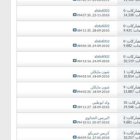
02:54 AM
20-06-2011,
اركات:
0
abdu6002
14,33
07:35 PM
22-11-2010,
اركات:
0
abdu6002
 9,431
11:35 AM
28-09-2010,
اركات:
0
abdu6002
 9,682
04:18 AM
24-09-2010,
اركات:
0
abdu6002
10,11
12:16 AM
24-09-2010,
اركات:
1
شون مايكلز.
10,81
03:59 PM
18-09-2010,
اركات:
9
شون مايكلز.
13,88
03:25 PM
18-09-2010,
اركات:
10
ولد ابوظبي
19,54
11:27 AM
18-09-2010,
اركات:
2
البرنس الجداوي
 9,681
10:51 PM
05-07-2010,
اركات:
3
كريس جيريكو
10,25
09:56 AM
27-05-2010,