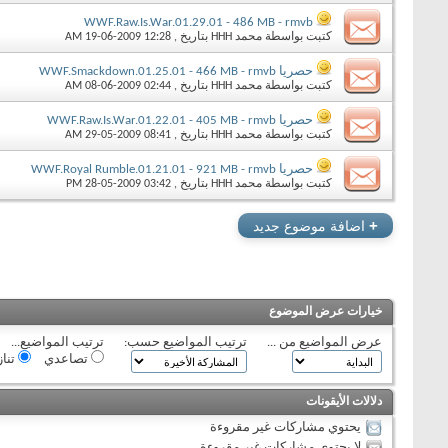
WWF.Raw.Is.War.01.29.01 - 486 MB - rmvb
كتبت بواسطة
محمد HHH
بتاريخ ‏, 19-06-2009 12:28 AM
حصريا WWF.Smackdown.01.25.01 - 466 MB - rmvb
كتبت بواسطة
محمد HHH
بتاريخ ‏, 08-06-2009 02:44 AM
حصريا WWF.Raw.Is.War.01.22.01 - 405 MB - rmvb
كتبت بواسطة
محمد HHH
بتاريخ ‏, 29-05-2009 08:41 AM
حصريا WWF.Royal Rumble.01.21.01 - 921 MB - rmvb
كتبت بواسطة
محمد HHH
بتاريخ ‏, 28-05-2009 03:42 PM
+
اضافة موضوع جديد
خيارات عرض الموضوع
عرض المواضيع من ...
ترتيب المواضيع حسب:
ترتيب المواضيع...
تصاعدي
تنا
دلالات الأيقونات
يحتوي مشاركات غير مقروءة
لا يحتوي مشاركات غير مقروءة