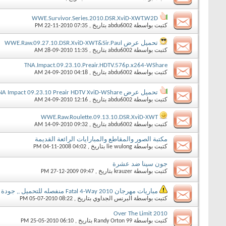
WWE.Survivor.Series.2010.DSR.XviD-XWT.W2D
كتبت بواسطة
abdu6002
بتاريخ ‏, 22-11-2010 07:35 PM
تحميل عرض WWE.Raw.09.27.10.DSR.XviD-XWT&Sir.Paul
كتبت بواسطة
abdu6002
بتاريخ ‏, 28-09-2010 11:35 AM
TNA.Impact.09.23.10.Preair.HDTV.576p.x264-WShare
كتبت بواسطة
abdu6002
بتاريخ ‏, 24-09-2010 04:18 AM
تحميل عرض TNA Impact 09.23.10 Preair HDTV XviD-WShare
كتبت بواسطة
abdu6002
بتاريخ ‏, 24-09-2010 12:16 AM
WWE.Raw.Roulette.09.13.10.DSR.XviD-XWT
كتبت بواسطة
abdu6002
بتاريخ ‏, 14-09-2010 09:32 AM
مكتبة الصور والمقاطع والمبارايات الرائعة القديمة
كتبت بواسطة
lie wulong
بتاريخ ‏, 04-11-2008 04:02 PM
جون سينا ضد عشرة
كتبت بواسطة
krauzer
بتاريخ ‏, 27-12-2009 09:47 PM
مباريات مهرجان Fatal 4-Way 2010 منفصله للتحميل ,, جودة Xvid
كتبت بواسطة
البرنس الجداوي
بتاريخ ‏, 05-07-2010 08:22 PM
Over The Limit 2010
كتبت بواسطة
Randy Orton 99
بتاريخ ‏, 25-05-2010 06:10 PM