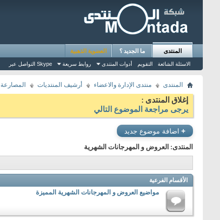
المنتدى
ما الجديد ؟
العضوية الذهبية
الاسئلة الشائعة
التقويم
أدوات المنتدى
روابط سريعة
التواصل عبر Skype
المنتدى
منتدى الإدارة والاعضاء
أرشيف المنتديات
المصارعة
إغلاق المنتدى :
يرجى مراجعة الموضوع التالي
+
اضافة موضوع جديد
المنتدى:
العروض و المهرجانات الشهرية
الأقسام الفرعية
مواضيع العروض و المهرجانات الشهرية المميزة