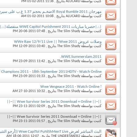
كتبت بواسطة
ALUCARD
بتاريخ ‏, 01-02-2011 11:38 PM
مهرجان Royal Rumble 2011 الاضخـم بحجم 1.37 غ.ب على سيرفر hotfile
كتبت بواسطة
ALUCARD
بتاريخ ‏, 01-02-2011 10:08 AM
|.:.|حصريا مباريات WWE Capitol Punishment 2011 منفصلة|.:.|
كتبت بواسطة
The Slim Shady
بتاريخ ‏, 20-06-2011 07:48 PM
وصلات عروض Wwe 2011ا || WWe Raw 12/9/11 Live
كتبت بواسطة
The Slim Shady
بتاريخ ‏, 12-09-2011 03:40 PM
WWE.Summerslam.2011.
كتبت بواسطة
The Slim Shady
بتاريخ ‏, 23-09-2011 11:42 PM
 Champions 2011 - 18th September 2011HDTV - Watch Online
كتبت بواسطة
The Slim Shady
بتاريخ ‏, 23-09-2011 01:33 PM
! Wwe Vengeace 2011 - Watch Online
كتبت بواسطة
The Slim Shady
بتاريخ ‏, 27-10-2011 10:32 AM
||~|| Wwe Survivor Series 2011 Download + Online ||~||
كتبت بواسطة
The Slim Shady
بتاريخ ‏, 23-11-2011 02:09 PM
||~|| Wwe Survivor Series 2011 Download + Online ||~||
كتبت بواسطة
The Slim Shady
بتاريخ ‏, 23-11-2011 01:57 PM
البث المباشر لعرض Wwe CapiTol PuNiShMenT Live ((أرجو التثبيت))
كتبت بواسطة
THE UNDERTAKER2
بتاريخ ‏, 18-06-2011 12:07 AM