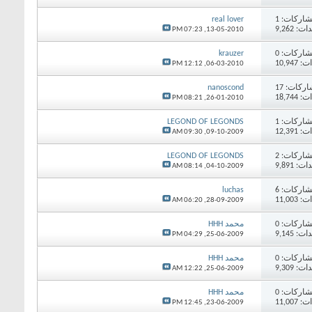
اركات:
1
real lover
 9,262
07:23 PM
13-05-2010,
اركات:
0
krauzer
10,94
12:12 PM
06-03-2010,
اركات:
17
nanoscond
18,74
08:21 PM
26-01-2010,
اركات:
1
LEGOND OF LEGONDS
12,39
09:30 AM
09-10-2009,
اركات:
2
LEGOND OF LEGONDS
 9,891
08:14 AM
04-10-2009,
اركات:
6
luchas
11,00
06:20 AM
28-09-2009,
اركات:
0
محمد HHH
 9,145
04:29 PM
25-06-2009,
اركات:
0
محمد HHH
 9,309
12:22 AM
25-06-2009,
اركات:
0
محمد HHH
11,00
12:45 PM
23-06-2009,