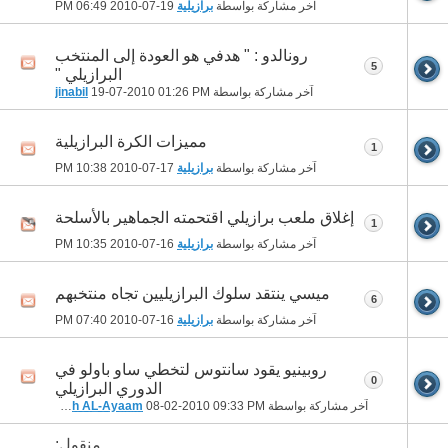
آخر مشاركة بواسطة
برازيلية
19-07-2010
06:49 PM
رونالدو : " هدفي هو العودة إلى المنتخب
5
البرازيلي "
آخر مشاركة بواسطة
01:26 PM
19-07-2010
jinabil
مميزات الكرة البرازيلية
1
آخر مشاركة بواسطة
برازيلية
17-07-2010
10:38 PM
إغلاق ملعب برازيلي اقتحمته الجماهير بالأسلحة
1
آخر مشاركة بواسطة
برازيلية
16-07-2010
10:35 PM
ميسي ينتقد سلوك البرازيليين تجاه منتخبهم
6
آخر مشاركة بواسطة
برازيلية
16-07-2010
07:40 PM
روبينيو يقود سانتوس لتخطي ساو باولو في
0
الدوري البرازيلي
آخر مشاركة بواسطة
09:33 PM
08-02-2010
Jareeh AL-Ayaam
منقول: