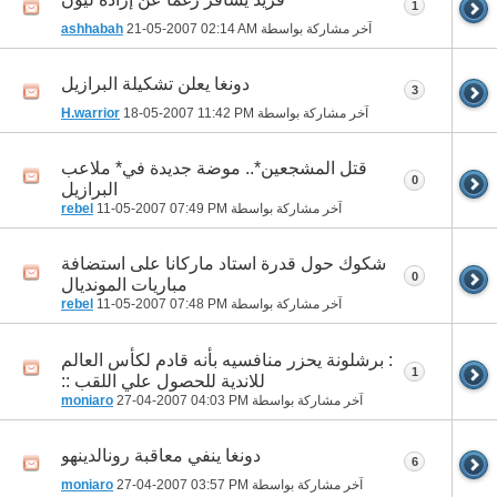
1
آخر مشاركة بواسطة
02:14 AM
21-05-2007
ashhabah
دونغا يعلن تشكيلة البرازيل
3
آخر مشاركة بواسطة
11:42 PM
18-05-2007
H.warrior
قتل المشجعين*.. ‬موضة جديدة في* ‬ملاعب
0
البرازيل
آخر مشاركة بواسطة
07:49 PM
11-05-2007
rebel
شكوك حول قدرة استاد ماركانا على استضافة
0
مباريات المونديال
آخر مشاركة بواسطة
07:48 PM
11-05-2007
rebel
: برشلونة يحزر منافسيه بأنه قادم لكأس العالم
1
للاندية للحصول علي اللقب ::
آخر مشاركة بواسطة
04:03 PM
27-04-2007
moniaro
دونغا ينفي معاقبة رونالدينهو
6
آخر مشاركة بواسطة
03:57 PM
27-04-2007
moniaro