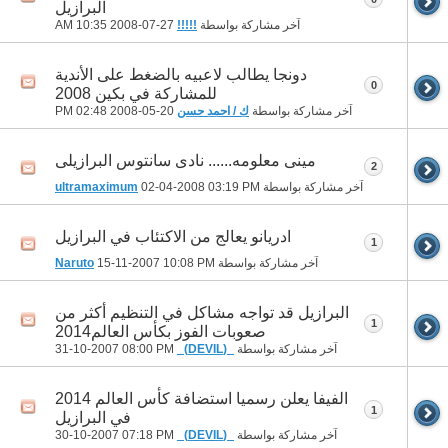
البرازيل
آخر مشاركة بواسطة
!!!!!
27-07-2008
10:35 AM
دونجا يطالب لاعبيه بالضغط على الأندية
0
للمشاركة في بكين 2008
آخر مشاركة بواسطة
ك / احمد حسن
20-05-2008
02:48 PM
مينى معلومه...... نادى سانتوس البرازيلى
2
آخر مشاركة بواسطة
03:19 PM
02-04-2008
ultramaximum
ادريانو يعالج من الاكتئاب في البرازيل
1
آخر مشاركة بواسطة
10:08 PM
15-11-2007
Naruto
البرازيل قد تواجه مشاكل في التنظيم أكثر من
1
صعوبات الفوز بكأس العالم2014
آخر مشاركة بواسطة
_(DEVIL)_
31-10-2007
08:00 PM
الفيفا يعلن رسميا استضافة كأس العالم 2014
1
في البرازيل
آخر مشاركة بواسطة
_(DEVIL)_
30-10-2007
07:18 PM