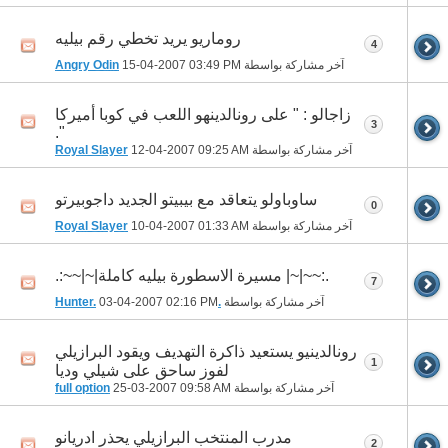
روماريو يريد تخطي رقم بيليه
4
آخر مشاركة بواسطة
03:49 PM
15-04-2007
Angry Odin
زاجالو : " على رونالدينهو اللعب في كوبا أميركا
3
".
آخر مشاركة بواسطة
09:25 AM
12-04-2007
Royal Slayer
ساوباولو يتعاقد مع بيبيتو الجديد داجوبيرتو
0
آخر مشاركة بواسطة
01:33 AM
10-04-2007
Royal Slayer
.:~~|~| مسيرة الاسطورة بيليه كاملة|~|~~:.
7
آخر مشاركة بواسطة
.Hunter.
02:16 PM
03-04-2007
رونالدينيو يستعيد ذاكرة التهديف ويقود البرازيلي
1
لفوز ساحق على شيلي وديا
آخر مشاركة بواسطة
09:58 AM
25-03-2007
full option
مدرب المنتخب البرازيلي يحذر ادريانو
2