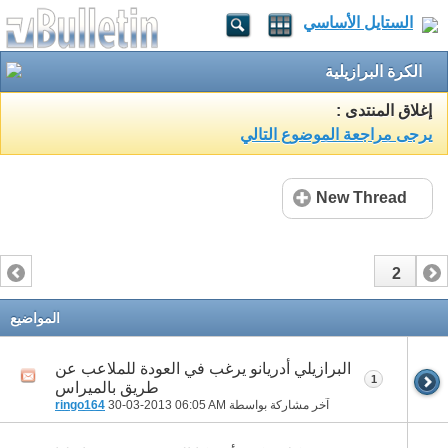
الستايل الأساسي
الكرة البرازيلية
إغلاق المنتدى :
يرجى مراجعة الموضوع التالي
New Thread
2
1
المواضيع
البرازيلي أدريانو يرغب في العودة للملاعب عن
1
طريق بالميراس
آخر مشاركة بواسطة
06:05 AM
30-03-2013
ringo164