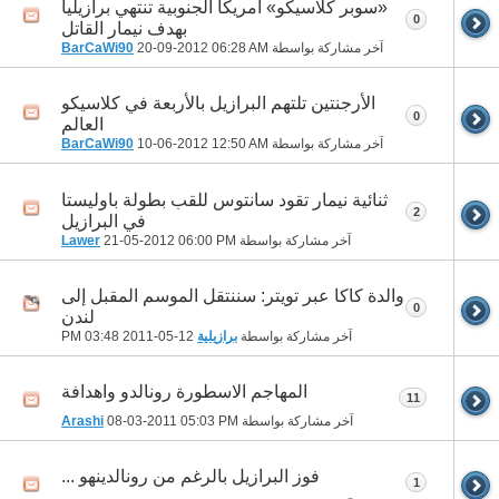
«سوبر كلاسيكو» أمريكا الجنوبية تنتهي برازيليا
0
بهدف نيمار القاتل
آخر مشاركة بواسطة
06:28 AM
20-09-2012
BarCaWi90
الأرجنتين تلتهم البرازيل بالأربعة في كلاسيكو
0
العالم
آخر مشاركة بواسطة
12:50 AM
10-06-2012
BarCaWi90
ثنائية نيمار تقود سانتوس للقب بطولة باوليستا
2
في البرازيل
آخر مشاركة بواسطة
06:00 PM
21-05-2012
Lawer
والدة كاكا عبر تويتر: سننتقل الموسم المقبل إلى
0
لندن
آخر مشاركة بواسطة
برازيلية
12-05-2011
03:48 PM
المهاجم الاسطورة رونالدو واهدافة
11
آخر مشاركة بواسطة
05:03 PM
08-03-2011
Arashi
فوز البرازيل بالرغم من رونالدينهو ...
1