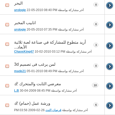
البحر
0
آخر مشاركة بواسطة
08:40 PM
22-05-2010
urologie
انابيب المخبر
0
آخر مشاركة بواسطة
07:35 PM
20-05-2010
urologie
أريد متطوع للمشاركة في صناعة لعبة ثلاثية
3
الأبعاد...
آخر مشاركة بواسطة
03:12 PM
10-02-2010
ChaosKing47
لمن يرغب فى تصميم 3d
0
آخر مشاركة بواسطة
08:49 PM
05-01-2010
made21
معرضي الثابت والمتحرك
10
آخر مشاركة بواسطة
08:45 PM
30-04-2009
L.B
ورشة عمل (حمام)
6
آخر مشاركة بواسطة
قرصان النت
26-02-2009
03:56 PM