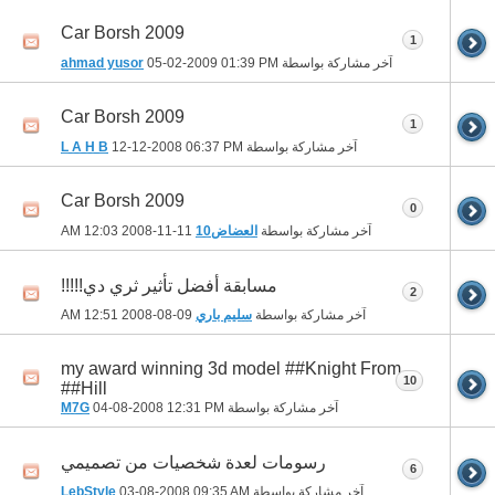
Car Borsh 2009
1
آخر مشاركة بواسطة
01:39 PM
05-02-2009
ahmad yusor
Car Borsh 2009
1
آخر مشاركة بواسطة
06:37 PM
12-12-2008
L A H B
Car Borsh 2009
0
آخر مشاركة بواسطة
العضاض10
11-11-2008
12:03 AM
مسابقة أفضل تأثير ثري دي!!!!!
2
آخر مشاركة بواسطة
سليم باري
09-08-2008
12:51 AM
my award winning 3d model ##Knight From
10
Hill##
آخر مشاركة بواسطة
12:31 PM
04-08-2008
M7G
رسومات لعدة شخصيات من تصميمي
6
آخر مشاركة بواسطة
09:35 AM
03-08-2008
LebStyle