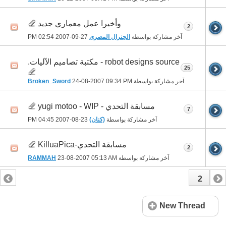
وأخيرا عمل معماري جديد
2
آخر مشاركة بواسطة
الجنرال المصرى
27-09-2007
02:54 PM
robot designs source - مكتبة تصاميم الآليات.
25
آخر مشاركة بواسطة
09:34 PM
24-08-2007
Broken_Sword
مسابقة التحدي - yugi motoo - WIP
7
آخر مشاركة بواسطة
(كنان)
23-08-2007
04:45 PM
مسابقة التحدي-KilluaPica
2
آخر مشاركة بواسطة
05:13 AM
23-08-2007
RAMMAH
2
1
New Thread