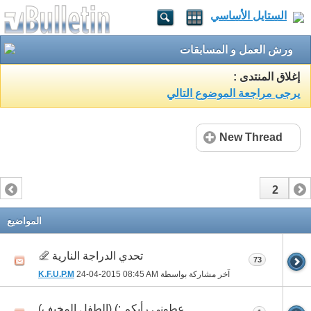
الستايل الأساسي
ورش العمل و المسابقات
إغلاق المنتدى :
يرجى مراجعة الموضوع التالي
New Thread
2
1
المواضيع
تحدي الدراجة النارية
73
آخر مشاركة بواسطة
08:45 AM
24-04-2015
K.F.U.P.M
عطوني رأيكم :) (الطفل المخيف)