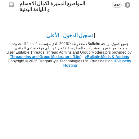
المواضيع المميزة لكمال الاجسام
432
و اللياقة البدنية
تسجيل الدخول
الأعلى
جميع حقوق برمجة vBulletin محفوظة ©2026 ,لدى مؤسسة Jelsoft المحدودة.
جميع المواضيع و المشاركات المطروحة لا تعبر عن رأي موقع منتدى المنتدى .
User Editable Threads, Thread Admins and Group Moderators provided by
Threadmins and Group Moderators (Lite)
-
vBulletin Mods & Addons
Copyright © 2026 DragonByte Technologies Ltd. Runs best on
HiVelocity
.
Hosting