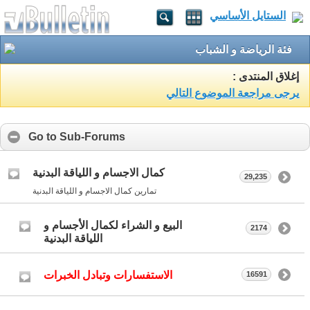
الستايل الأساسي
فئة الرياضة و الشباب
إغلاق المنتدى :
يرجى مراجعة الموضوع التالي
Go to Sub-Forums
كمال الاجسام و اللياقة البدنية
29,235
تمارين كمال الاجسام و اللياقة البدنية
البيع و الشراء لكمال الأجسام و
2174
اللياقة البدنية
الاستفسارات وتبادل الخبرات
16591