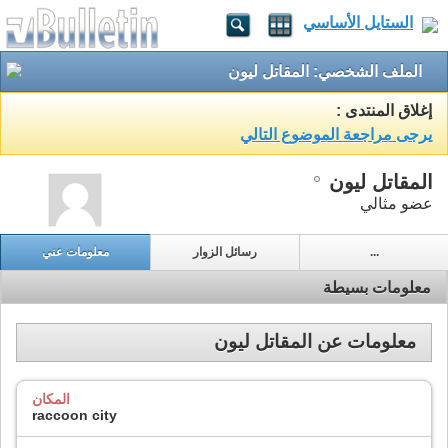
الستايل الأساسي
الملف الشخصي: المقاتل ليون
إغلاق المنتدى :
يرجى مراجعة الموضوع التالي
المقاتل ليون
عضو مثالي
...
رسائل الزوار
معلومات عني
معلومات بسيطة
معلومات عن المقاتل ليون
المكان
raccoon city