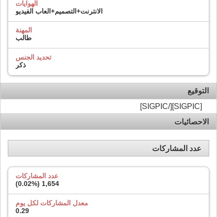
الهوايات
الانترنت+التصميم+العاب الفيديو
المهنة
طالب
تحديد الجنس
ذكر
التوقيع
[SIGPIC][/SIGPIC]
الاحصائيات
عدد المشاركات
عدد المشاركات
)
0.02%
1,654 (
معدل المشاركات لكل يوم
0.29