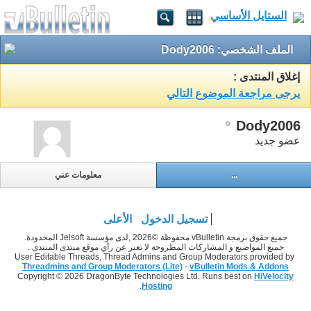
الستايل الأساسي
الملف الشخصي: Dody2006
إغلاق المنتدى :
يرجى مراجعة الموضوع التالي
Dody2006
عضو جديد
...
معلومات عني
تسجيل الدخول
الأعلى
جميع حقوق برمجة vBulletin محفوظة ©2026 ,لدى مؤسسة Jelsoft المحدودة.
جميع المواضيع و المشاركات المطروحة لا تعبر عن رأي موقع منتدى المنتدى .
User Editable Threads, Thread Admins and Group Moderators provided by
Threadmins and Group Moderators (Lite)
-
vBulletin Mods & Addons
Copyright © 2026 DragonByte Technologies Ltd. Runs best on
HiVelocity
.
Hosting