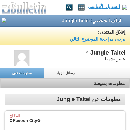
الستايل الأساسي
الملف الشخصي: Jungle Taitei
إغلاق المنتدى :
يرجى مراجعة الموضوع التالي
Jungle Taitei
عضو نشيط
...
رسائل الزوار
معلومات عني
معلومات بسيطة
معلومات عن Jungle Taitei
المكان
✿Racoon City✿