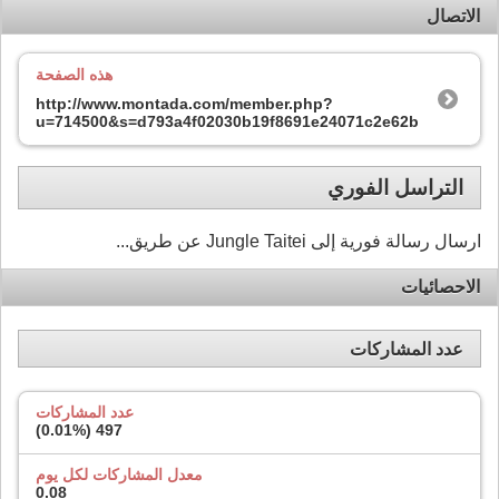
الاتصال
هذه الصفحة
http://www.montada.com/member.php?
u=714500&s=d793a4f02030b19f8691e24071c2e62b
التراسل الفوري
ارسال رسالة فورية إلى Jungle Taitei عن طريق...
الاحصائيات
عدد المشاركات
عدد المشاركات
)
0.01%
497 (
معدل المشاركات لكل يوم
0.08