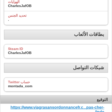
الهوايات
CharlesJafOB
تحديد الجنس
.
بطاقات الألعاب
Steam ID
CharlesJafOB
شبكات التواصل
حساب Twitter
montada_com
التوقيع
https://www.viagrasansordonnancefr.c...pas-cher-
inde/