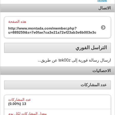
الاتصال
هذه الصفحة
http://www.montada.com/member.php?
u=889259&s=7e0fae7ca3e21a72ef23ab3e6b003e3c
التراسل الفوري
ارسال رسالة فورية إلى tek00z عن طريق...
الاحصائيات
عدد المشاركات
عدد المشاركات
)
0.00%
13 (
معدل المشاركات لكل يوم