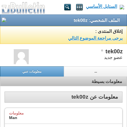
الستايل الأساسي
الملف الشخصي: tek00z
إغلاق المنتدى :
يرجى مراجعة الموضوع التالي
tek00z
عضو جديد
...
معلومات عني
معلومات بسيطة
معلومات عن tek00z
معلومات
Man