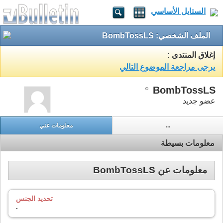
الستايل الأساسي
الملف الشخصي: BombTossLS
إغلاق المنتدى :
يرجى مراجعة الموضوع التالي
BombTossLS
عضو جديد
...
معلومات عني
معلومات بسيطة
معلومات عن BombTossLS
تحديد الجنس
.