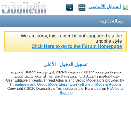
الستايل الأساسي
رسالة إدارية
We are sorry, this content is not supported via the
mobile style.
.
Click Here to go to the Forum Homepage
تسجيل الدخول
الأعلى
جميع حقوق برمجة vBulletin محفوظة ©2026 ,لدى مؤسسة Jelsoft المحدودة.
جميع المواضيع و المشاركات المطروحة لا تعبر عن رأي موقع منتدى المنتدى .
User Editable Threads, Thread Admins and Group Moderators provided by
Threadmins and Group Moderators (Lite)
-
vBulletin Mods & Addons
Copyright © 2026 DragonByte Technologies Ltd. Runs best on
HiVelocity
.
Hosting