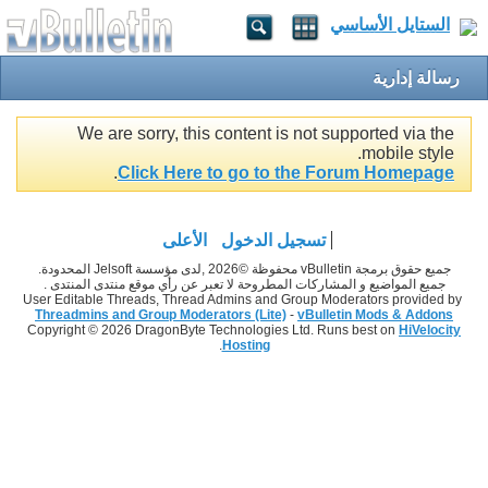
الستايل الأساسي
رسالة إدارية
We are sorry, this content is not supported via the
mobile style.
.
Click Here to go to the Forum Homepage
تسجيل الدخول
الأعلى
جميع حقوق برمجة vBulletin محفوظة ©2026 ,لدى مؤسسة Jelsoft المحدودة.
جميع المواضيع و المشاركات المطروحة لا تعبر عن رأي موقع منتدى المنتدى .
User Editable Threads, Thread Admins and Group Moderators provided by
Threadmins and Group Moderators (Lite)
-
vBulletin Mods & Addons
Copyright © 2026 DragonByte Technologies Ltd. Runs best on
HiVelocity
.
Hosting