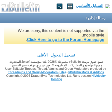
الستايل الأساسي
رسالة إدارية
We are sorry, this content is not supported via the
mobile style.
.
Click Here to go to the Forum Homepage
تسجيل الدخول
الأعلى
جميع حقوق برمجة vBulletin محفوظة ©2026 ,لدى مؤسسة Jelsoft المحدودة.
جميع المواضيع و المشاركات المطروحة لا تعبر عن رأي موقع منتدى المنتدى .
User Editable Threads, Thread Admins and Group Moderators provided by
Threadmins and Group Moderators (Lite)
-
vBulletin Mods & Addons
Copyright © 2026 DragonByte Technologies Ltd. Runs best on
HiVelocity
.
Hosting